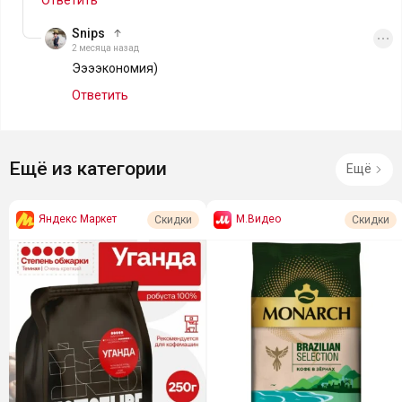
Ответить
Snips
2 месяца назад
Ээээкономия)
Ответить
Ещё из категории
Ещё
Яндекс Маркет
М.Видео
Скидки
Скидки