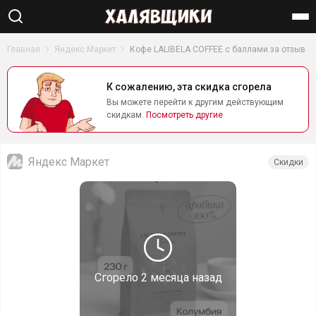
Найти
Главная
Яндекс Маркет
Кофе LALIBELA COFFEE с баллами за отзыв
К сожалению, эта скидка сгорела
Вы можете перейти к другим действующим
скидкам.
Посмотреть другие
Яндекс Маркет
Скидки
Сгорело
2 месяца назад