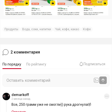
Продукты
Вода, соки, напитки
Чай, кофе, какао
Кофе
2
комментария
Подписаться
По порядку
По рейтингу
demarkoff
2 месяца назад
Все, 250 грамм уже не смогли)) рука дрогнула🤣