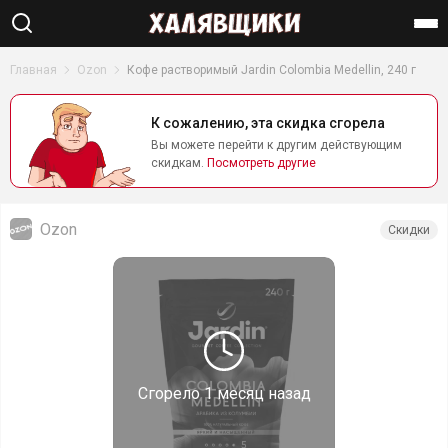
Найти
Главная
Ozon
Кофе растворимый Jardin Colombia Medellin, 240 г
К сожалению, эта скидка сгорела
Вы можете перейти к другим действующим
скидкам.
Посмотреть другие
Ozon
Скидки
Сгорело
1 месяц назад