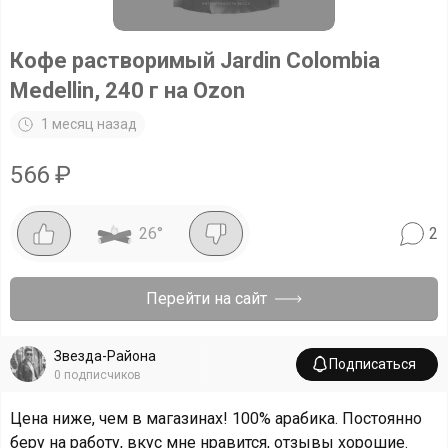
Кофе растворимый Jardin Colombia
Medellin, 240 г на Ozon
1 месяц назад
566
₽
26
°
2
Перейти на сайт
Звезда-Района
Подписаться
0
подписчиков
Цена ниже, чем в магазинах! 100% арабика. Постоянно
беру на работу, вкус мне нравится, отзывы хорошие.