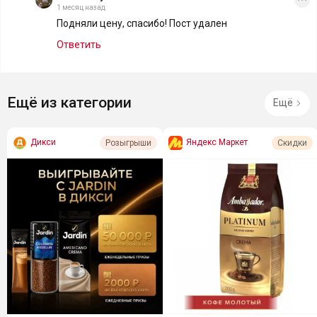
1 месяц назад
Подняли цену, спасибо! Пост удален
Ответить
Ещё из категории
Ещё
Дикси
Яндекс Маркет
Розыгрыши
Скидки