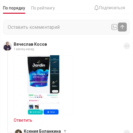
Подписаться
По порядку
По рейтингу
Вячеслав Косов
1 месяц назад
Ответить
Ксения Буланкина