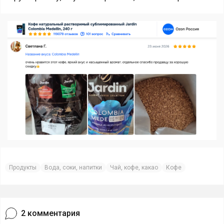
Продукты
Вода, соки, напитки
Чай, кофе, какао
Кофе
2
комментария