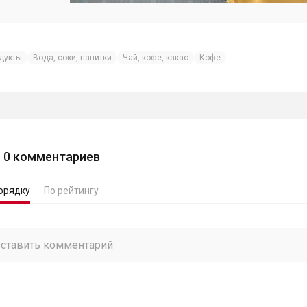
дукты
Вода, соки, напитки
Чай, кофе, какао
Кофе
0
комментариев
орядку
По рейтингу