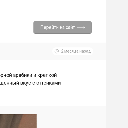
Перейти на сайт
2 месяца назад
орной арабики и крепкой
ыщенный вкус с оттенками