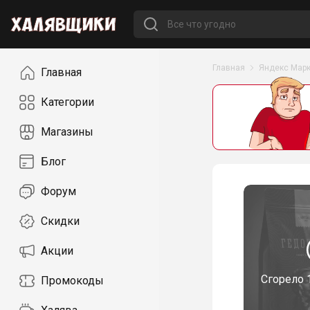
Навигация
Главная
Яндекс Марк
Главная
Категории
Магазины
Блог
Форум
Скидки
Акции
Сгорело
Промокоды