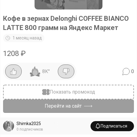
Кофе в зернах Delonghi COFFEE BIANCO
LATTE 800 грамм на Яндекс Маркет
1 месяц назад
1208
₽
8K
°
0
Показать промокод
Перейти на сайт
Shimka2025
Подписаться
0
подписчиков