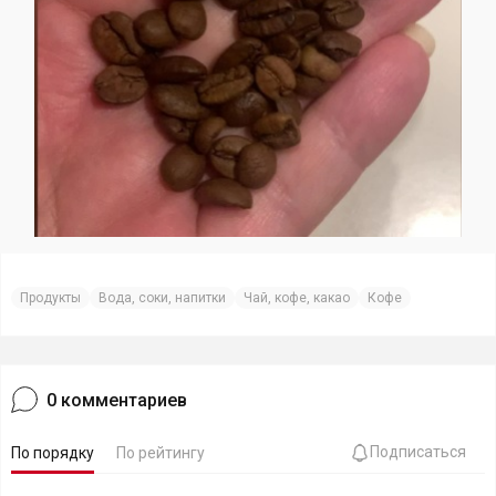
Продукты
Вода, соки, напитки
Чай, кофе, какао
Кофе
0
комментариев
Подписаться
По порядку
По рейтингу