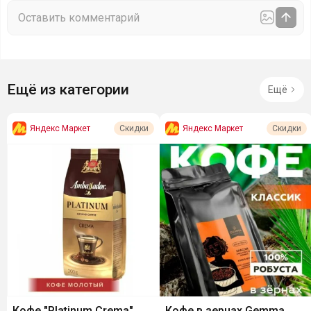
Ещё из категории
Ещё
Яндекс Маркет
Яндекс Маркет
Скидки
Скидки
Кофе "Platinum Crema",
Кофе в зернах Gemma