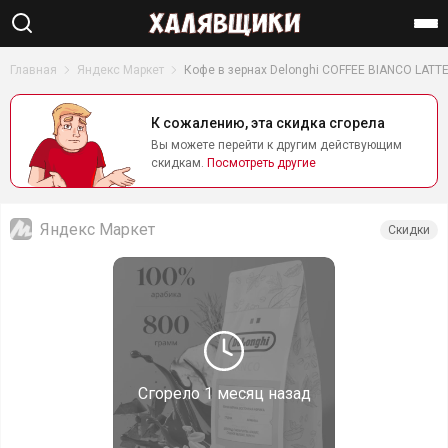
Найти
Главная
Яндекс Маркет
Кофе в зернах Delonghi COFFEE BIANCO LATT
К сожалению, эта скидка сгорела
Вы можете перейти к другим действующим
скидкам.
Посмотреть другие
Яндекс Маркет
Скидки
Сгорело
1 месяц назад