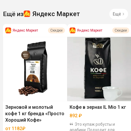
Яндекс Маркет
Ещё из
Ещё
Яндекс Маркет
Яндекс Маркет
Скидки
Скидки
Зерновой и молотый
Кофе в зернах IL Mio 1 кг
кофе 1 кг бренда «Просто
892
₽
Хороший Кофе»
Это купаж робусты и
от 1182₽
арабики. Подходит для