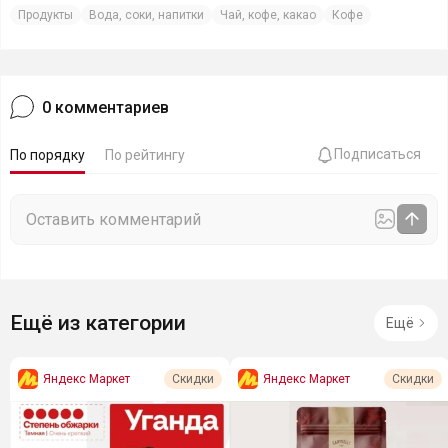
Продукты
Вода, соки, напитки
Чай, кофе, какао
Кофе
0
комментариев
Подписаться
По порядку
По рейтингу
Ещё из категории
Ещё
Яндекс Маркет
Яндекс Маркет
Скидки
Скидки