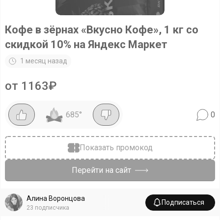
Кофе в зёрнах «Вкусно Кофе», 1 кг со
скидкой 10% на Яндекс Маркет
1 месяц назад
от 1163₽
685
°
0
Показать промокод
Перейти на сайт
Алина Воронцова
Подписаться
23
подписчика