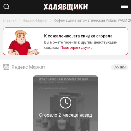
Найти
Главная
Яндекс Маркет
Кофемашина автоматическая Polaris PACM 2
К сожалению, эта скидка сгорела
Вы можете перейти к другим действующим
скидкам.
Посмотреть другие
Яндекс Маркет
Скидки
Сгорело
2 месяца назад