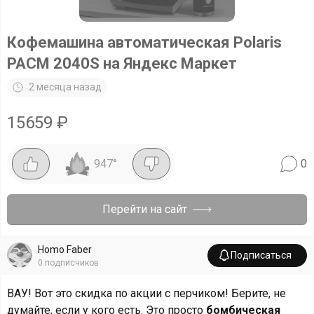
Кофемашина автоматическая Polaris
PACM 2040S на Яндекс Маркет
2 месяца назад
15659
₽
947
°
0
Перейти на сайт
Homo Faber
Подписаться
0
подписчиков
ВАУ! Вот это скидка по акции с перчиком! Берите, не
думайте, если у кого есть. Это просто
бомбическая