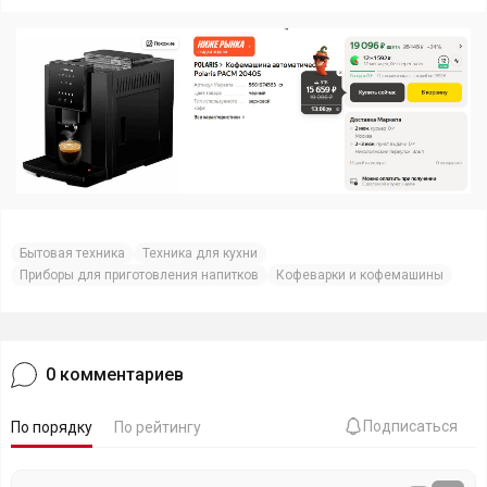
Бытовая техника
Техника для кухни
Приборы для приготовления напитков
Кофеварки и кофемашины
0
комментариев
Подписаться
По порядку
По рейтингу