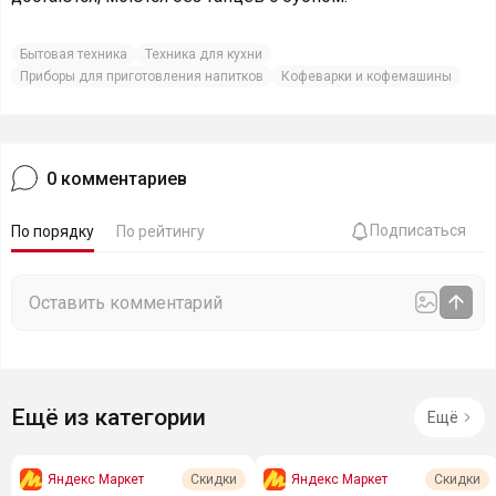
Бытовая техника
Техника для кухни
Приборы для приготовления напитков
Кофеварки и кофемашины
0
комментариев
Подписаться
По порядку
По рейтингу
Ещё из категории
Ещё
Яндекс Маркет
Яндекс Маркет
Скидки
Скидки