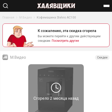
Найти
Главная
М.Видео
Кофемашина Stelvio AC100
К сожалению, эта скидка сгорела
Вы можете перейти к другим действующим
скидкам.
Посмотреть другие
М.Видео
Скидки
Сгорело
2 месяца назад