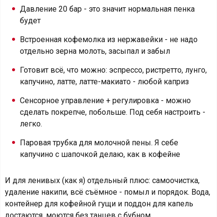
Давление 20 бар - это значит нормальная пенка
будет
Встроенная кофемолка из нержавейки - не надо
отдельно зерна молоть, засыпал и забыл
Готовит всё, что можно: эспрессо, ристретто, лунго,
капучино, латте, латте-макиато - любой каприз
Сенсорное управление + регулировка - можно
сделать покрепче, побольше. Под себя настроить -
легко.
Паровая трубка для молочной пены. Я себе
капучино с шапочкой делаю, как в кофейне
И для ленивых (как я) отдельный плюс: самоочистка,
удаление накипи, всё съёмное - помыл и порядок. Вода,
контейнер для кофейной гущи и поддон для капель
достаются, моются без танцев с бубном.