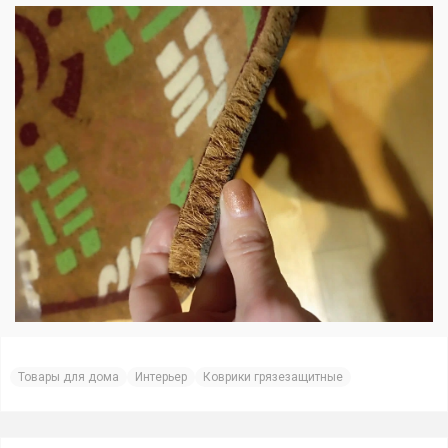
Товары для дома
Интерьер
Коврики грязезащитные