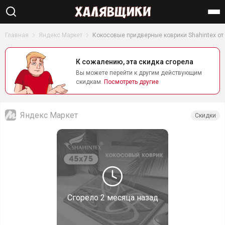
Найти
Главная
Яндекс Маркет
Кокосовые придверные коврики Shahintex от
К сожалению, эта скидка сгорела
Вы можете перейти к другим действующим
скидкам.
Посмотреть другие
Яндекс Маркет
Скидки
Сгорело
2 месяца назад