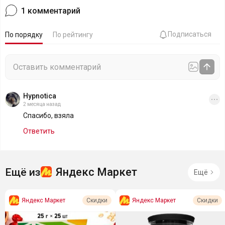
1
комментарий
Подписаться
По порядку
По рейтингу
Hypnotica
2 месяца назад
Спасибо, взяла
Ответить
Яндекс Маркет
Ещё из
Ещё
Яндекс Маркет
Яндекс Маркет
Скидки
Скидки