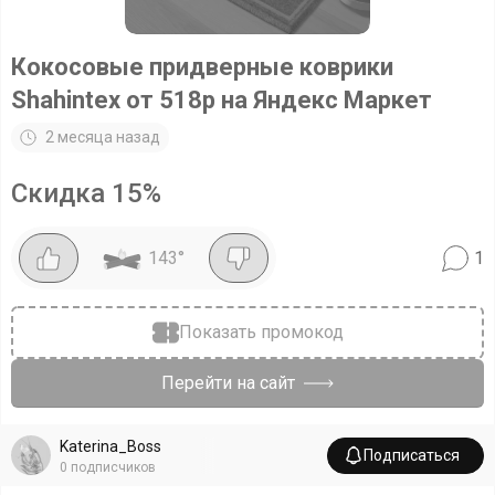
Кокосовые придверные коврики
Shahintex от 518р на Яндекс Маркет
2 месяца назад
Скидка
15
%
143
°
1
Показать промокод
Перейти на сайт
Katerina_Boss
Подписаться
0
подписчиков