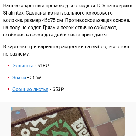
Нашла секретный промокод со скидкой 15% на коврики
Shahintex. Сделаны из натурального кокосового
волокна, размер 45х75 см. Противоскользящая основа,
на полу не ездят. Грязь и песок отлично собирают,
особенно в сезон дождей и снега пригодится.
В карточке три варианта расцветки на выбор, все стоят
по разному:
Эллипсы
- 518₽
Знаки
- 566₽
Осенние листья
- 653₽