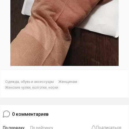
Одежда, обувь и аксессуары
Женщинам
Женские чулки, колготки, носки
0
комментариев
Подписаться
По порядку
По рейтингу