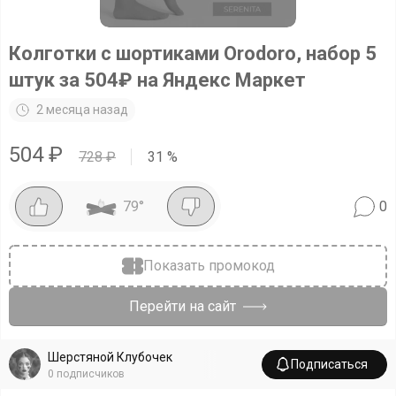
Колготки с шортиками Orodoro, набор 5
штук за 504₽ на Яндекс Маркет
2 месяца назад
504
₽
728
₽
31
%
79
°
0
Показать промокод
Перейти на сайт
Шерстяной Клубочек
Подписаться
0
подписчиков