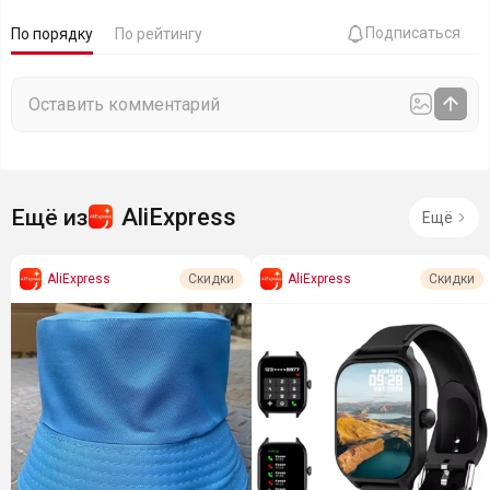
Подписаться
По порядку
По рейтингу
AliExpress
Ещё из
Ещё
AliExpress
AliExpress
Скидки
Скидки