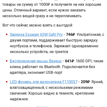
товары на сумму от 1000₽ и получаете на них хорошие
цены. Отличный вариант, если нужно заказать
несколько вещей сразу и не переплачивать.
Вот что сейчас можно взять с выгодой:
Зарядка Essager 65W GaN Pro
-
746₽
. Ультратонкая, с
двумя портами, поддерживает быструю зарядку
ноутбуков и телефонов. Заряжает одновременно
несколько устройств, не греется.
Беспроводная мышь Baseus
-
641₽
. 1600 DPI, тихие
клики, работает по Bluetooth. Подключается без
адаптера, экономит USB-порт.
LED-фонарь для велосипеда F110057
-
209₽
. Яркий,
влагозащищённый, с несколькими режимами
свечения. Хорошо видно в темноте, крепление
надёжное.