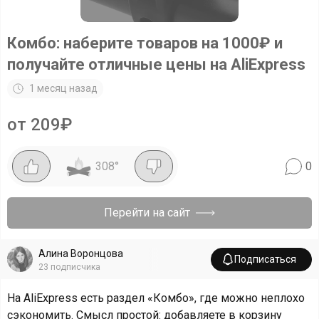
Комбо: наберите товаров на 1000₽ и
получайте отличные цены на AliExpress
1 месяц назад
от 209₽
308
°
0
Перейти на сайт
Алина Воронцова
Подписаться
23
подписчика
На AliExpress есть раздел «Комбо», где можно неплохо
сэкономить. Смысл простой: добавляете в корзину