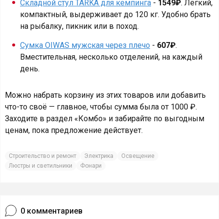
Складной стул TARKA для кемпинга
-
1549₽
. Лёгкий,
компактный, выдерживает до 120 кг. Удобно брать
на рыбалку, пикник или в поход.
Сумка OIWAS мужская через плечо
-
607₽
.
Вместительная, несколько отделений, на каждый
день.
Можно набрать корзину из этих товаров или добавить
что-то своё — главное, чтобы сумма была от 1000 ₽.
Заходите в раздел «Комбо» и забирайте по выгодным
ценам, пока предложение действует.
Строительство и ремонт
Электрика
Освещение
Люстры и светильники
Фонари
0
комментариев