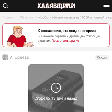
Найти
Главная
AliExpress
Комбо: наберите товаров на 1000₽ и получайте о
К сожалению, эта скидка сгорела
Вы можете перейти к другим действующим
скидкам.
Посмотреть другие
AliExpress
Скидки
Сгорело
13 дней назад