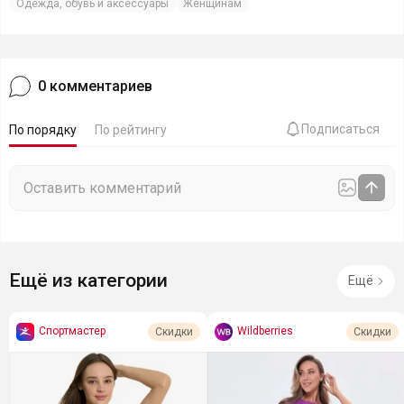
Одежда, обувь и аксессуары
Женщинам
0
комментариев
Подписаться
По порядку
По рейтингу
Ещё из категории
Ещё
Спортмастер
Wildberries
Скидки
Скидки