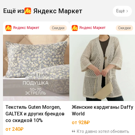
Яндекс Маркет
Ещё из
Ещё
Яндекс Маркет
Яндекс Маркет
Скидки
Скидки
Текстиль Guten Morgen,
Женские кардиганы Daffy
GALTEX и других брендов
World
со скидкой 10%
от 928₽
от 240₽
Кто давно хотел обновить