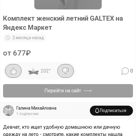
Комплект женский летний GALTEX на
Яндекс Маркет
2 месяца назад
от 677₽
202
°
0
Перейти на сайт
Галина Михайловна
Подписаться
1
подписчик
Девчат, кто ищет удобную домашнюю или дачную
одежду на лето - смотрите, какие комплекты нашла.