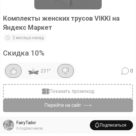
Комплекты женских трусов VIKKI на
Яндекс Маркет
2 месяца назад
Скидка
10
%
231
°
0
Показать промокод
Перейти на сайт
FairyTailor
Подписаться
0
подписчиков