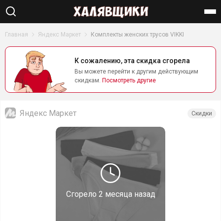
Найти
Главная
Яндекс Маркет
Комплекты женских трусов VIKKI
К сожалению, эта скидка сгорела
Вы можете перейти к другим действующим
скидкам.
Посмотреть другие
Яндекс Маркет
Скидки
Сгорело
2 месяца назад