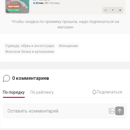
Чтобы скидка по промику прошла, надо подписаться на
магазин
Одежда, обувь и аксессуары
Женщинам
Женское белье и купальники
0
комментариев
Подписаться
По порядку
По рейтингу