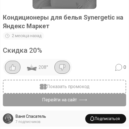
Кондиционеры для белья Synergetic на
Яндекс Маркет
2 месяца назад
Скидка
20
%
208
°
0
Показать промокод
Перейти на сайт
Ваня Спасатель
Подписаться
7
подписчиков