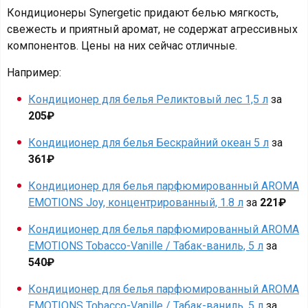
Кондиционеры Synergetic придают белью мягкость,
свежесть и приятный аромат, не содержат агрессивных
компонентов. Цены на них сейчас отличные.
Например:
Кондиционер для белья Реликтовый лес 1,5 л
за
205₽
Кондиционер для белья Бескрайний океан 5 л
за
361₽
Кондиционер для белья парфюмированный AROMA
EMOTIONS Joy, концентрированный, 1.8 л
за
221₽
Кондиционер для белья парфюмированный AROMA
EMOTIONS Tobacco-Vanille / Табак-ваниль, 5 л
за
540₽
Кондиционер для белья парфюмированный AROMA
EMOTIONS Tobacco-Vanille / Табак-ваниль, 5 л
за