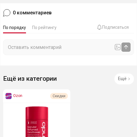
0
комментариев
Подписаться
По порядку
По рейтингу
Ещё из категории
Ещё
Ozon
Скидки