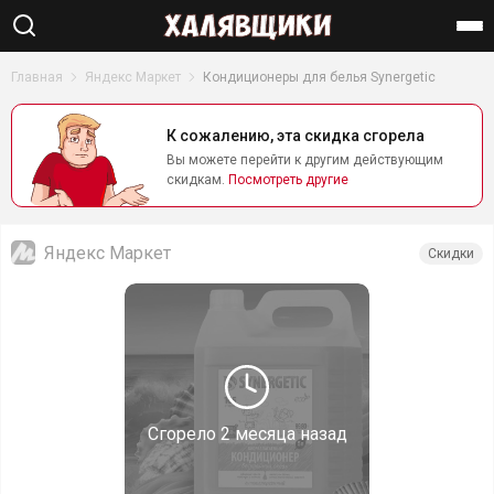
Найти
Главная
Яндекс Маркет
Кондиционеры для белья Synergetic
К сожалению, эта скидка сгорела
Вы можете перейти к другим действующим
скидкам.
Посмотреть другие
Яндекс Маркет
Скидки
Сгорело
2 месяца назад