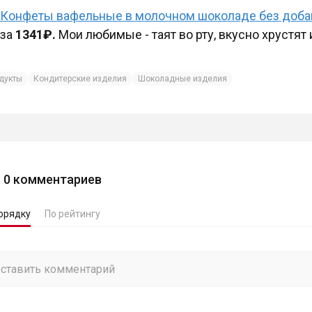
Конфеты вафельные в молочном шоколаде без добавл
за
1341₽.
Мои любимые - таят во рту, вкусно хрустят 
дукты
Кондитерские изделия
Шоколадные изделия
0
комментариев
орядку
По рейтингу