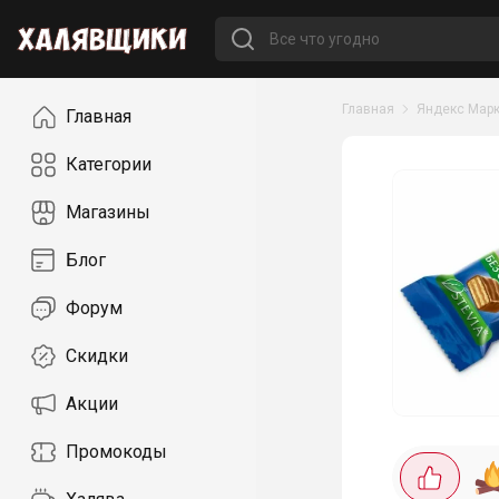
Навигация
Главная
Яндекс Марк
Главная
Категории
Магазины
Блог
Форум
Скидки
Акции
Промокоды