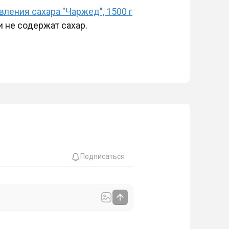
ения сахара "Чаржед", 1500 г
и не содержат сахар.
Подписаться