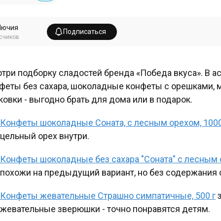
Лючия
Подписаться
счиков
три подборку сладостей бренда «Победа вкуса». В 
феты без сахара, шоколадные конфеты с орешками, 
ковки - выгодно брать для дома или в подарок.
Конфеты шоколадные Соната, с лесным орехом, 1000
цельный орех внутри.
Конфеты шоколадные без сахара "Соната" с лесным о
похожи на предыдущий вариант, но без содержания с
Конфеты жевательные Страшно симпатичные, 500 г
жевательные зверюшки - точно понравятся детям.