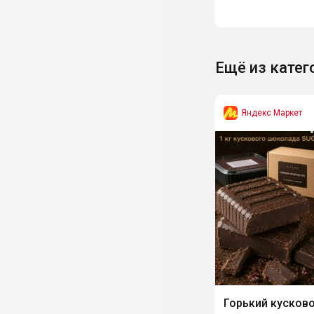
Ещё из катег
Яндекс Маркет
Горький кусков