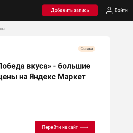
Добавить запись
Войти
ены
Скидки
обеда вкуса» - большие
цены на Яндекс Маркет
Перейти на сайт