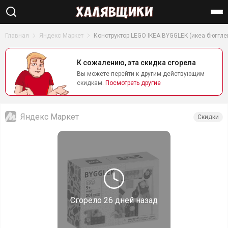
Найти
Главная
Яндекс Маркет
Конструктор LEGO IKEA BYGGLEK (икеа бюгглек
К сожалению, эта скидка сгорела
Вы можете перейти к другим действующим
скидкам.
Посмотреть другие
Яндекс Маркет
Скидки
Сгорело
26 дней назад