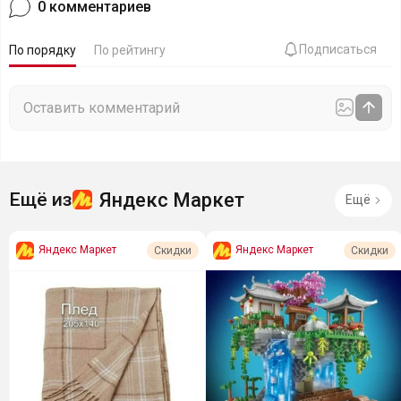
0
комментариев
Подписаться
По порядку
По рейтингу
Яндекс Маркет
Ещё из
Ещё
Яндекс Маркет
Яндекс Маркет
Скидки
Скидки