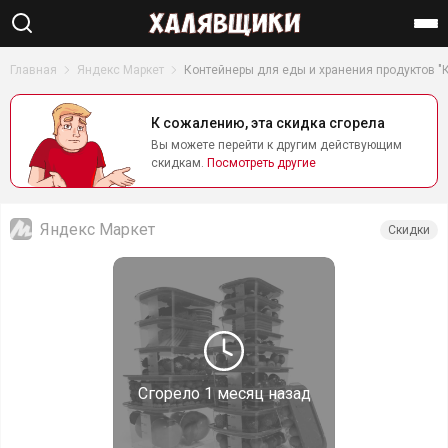
Найти
Главная
Яндекс Маркет
Контейнеры для еды и хранения продуктов "К
К сожалению, эта скидка сгорела
Вы можете перейти к другим действующим
скидкам.
Посмотреть другие
Яндекс Маркет
Скидки
Сгорело
1 месяц назад