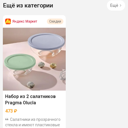
Ещё из категории
Ещё
Яндекс Маркет
Скидки
Набор из 2 салатников
Pragma Olucla
473
₽
Салатники из прозрачного
стекла и имеют пластиковые