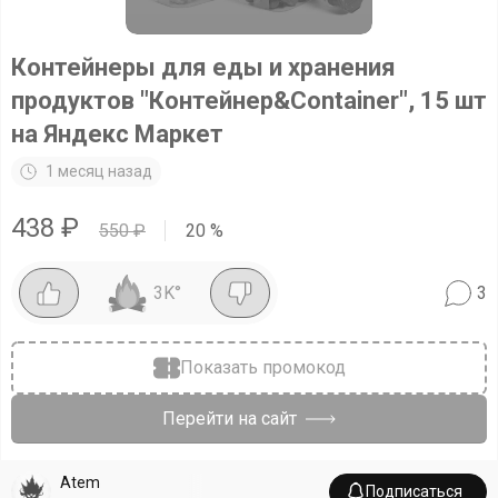
Контейнеры для еды и хранения
продуктов "Контейнер&Container", 15 шт
на Яндекс Маркет
1 месяц назад
438
₽
550
₽
20
%
3K
°
3
Показать промокод
Перейти на сайт
Atem
Подписаться