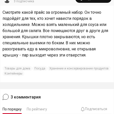
3
подписчика
Смотрите какой прайс за огромный набор. Он точно
подойдёт для тех, кто хочет навести порядок в
холодильнике. Можно взять маленький для соуса или
большой для салата. Все помещаются друг в друге для
хранения. Крышки плотно закрываются, но есть
специальные выемки по бокам. В них можно
разогревать еду в микроволновке, не открывая
крышку - пар выходит через эти отверстия.
Товары для дома
Посуда
Хранение и консервирование продуктов
Контейнеры
3
комментария
Подписаться
По порядку
По рейтингу