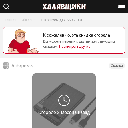
Найти
Главная
AliExpress
Корпусы для SSD и HDD
К сожалению, эта скидка сгорела
Вы можете перейти к другим действующим
скидкам.
Посмотреть другие
AliExpress
Скидки
Сгорело
2 месяца назад