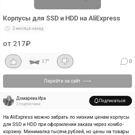
Корпусы для SSD и HDD на AliExpress
2 месяца назад
от 217₽
37
°
0
Перейти на сайт
Домарева Ира
Подписаться
2
подписчика
На AliExpress можно забрать по низким ценам корпусы
для SSD и HDD при оформлении заказа через комбо-
корзину. Минималка тысяча рублей, но цены на товары