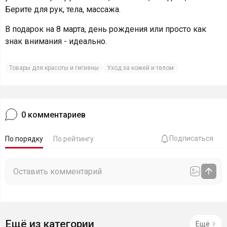
Берите для рук, тела, массажа.
В подарок на 8 марта, день рождения или просто как
знак внимания - идеально.
Товары для красоты и гигиены
Уход за кожей и телом
0
комментариев
Подписаться
По порядку
По рейтингу
Ещё из категории
Ещё