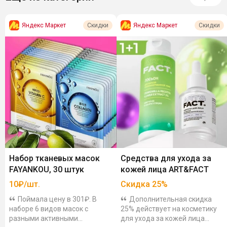
Яндекс Маркет
Яндекс Маркет
Скидки
Скидки
Набор тканевых масок
Средства для ухода за
FAYANKOU, 30 штук
кожей лица ART&FACT
10₽/шт.
Скидка
25
%
Поймала цену в 301₽. В
Дополнительная скидка
наборе 6 видов масок с
25% действует на косметику
разными активными
для ухода за кожей лица