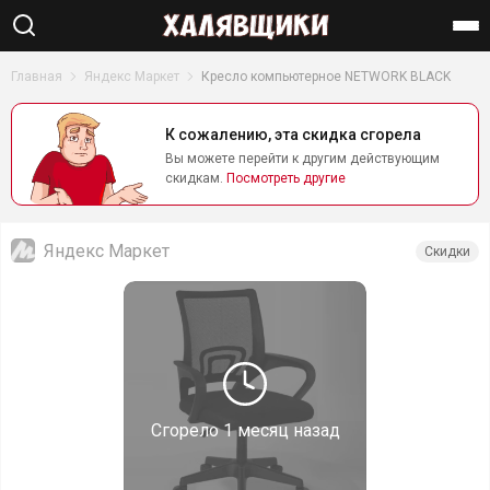
Найти
Главная
Яндекс Маркет
Кресло компьютерное NETWORK BLACK
К сожалению, эта скидка сгорела
Вы можете перейти к другим действующим
скидкам.
Посмотреть другие
Яндекс Маркет
Скидки
Сгорело
1 месяц назад