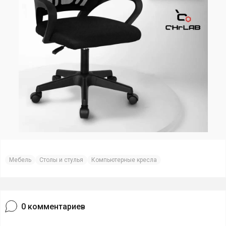
Мебель
Столы и стулья
Компьютерные кресла
0
комментариев