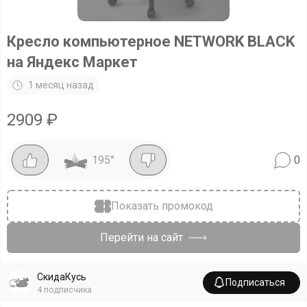
Кресло компьютерное NETWORK BLACK
на Яндекс Маркет
1 месяц назад
2909
₽
195
°
0
Показать промокод
Перейти на сайт
СкидаКусь
Подписаться
4
подписчика