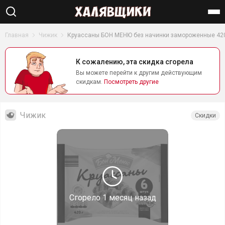
Найти
Главная
Чижик
Круассаны БОН МЕНЮ без начинки замороженные 420
К сожалению, эта скидка сгорела
Вы можете перейти к другим действующим
скидкам.
Посмотреть другие
Чижик
Скидки
Сгорело
1 месяц назад