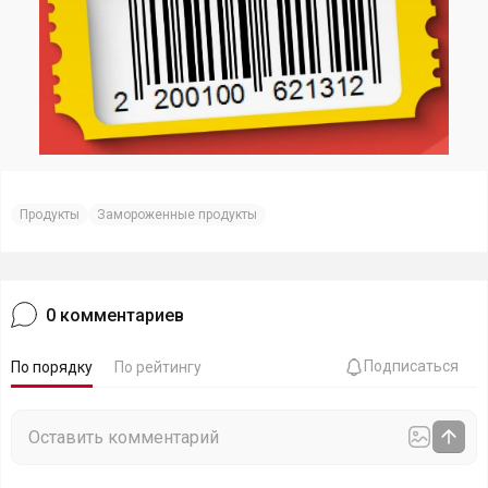
Продукты
Замороженные продукты
0
комментариев
Подписаться
По порядку
По рейтингу