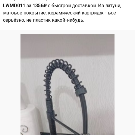
LWMD011
за
1356₽
с быстрой доставкой. Из латуни,
матовое покрытие, керамический картридж - всё
серьёзно, не пластик какой-нибудь.