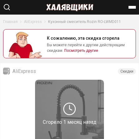
Найти
Главная
AliExpress
Кухонный смеситель Rozin RO-LWMD011
К сожалению, эта скидка сгорела
Вы можете перейти к другим действующим
скидкам.
Посмотреть другие
AliExpress
Скидки
Сгорело
1 месяц назад