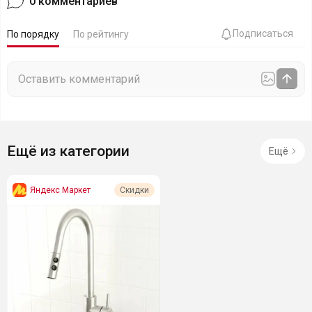
0
комментариев
Подписаться
По порядку
По рейтингу
Ещё из категории
Ещё
Яндекс Маркет
Скидки