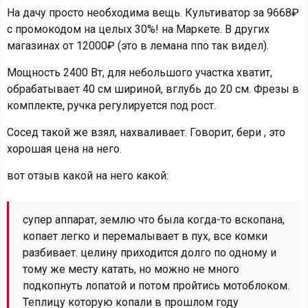
На дачу просто необходима вещь. Культиватор за 9668₽
с промокодом на целых 30%! на Маркете. В других
магазинах от 12000₽ (это в лемана ппо так видел).
Мощность 2400 Вт, для небольшого участка хватит,
обрабатывает 40 см шириной, вглубь до 20 см. Фрезы в
комплекте, ручка регулируется под рост.
Сосед такой же взял, нахваливает. Говорит, бери , это
хорошая цена на него.
вот отзыв какой на него какой:
супер аппарат, землю что была когда-то вскопана,
копает легко и перемалывает в пух, все комки
разбивает. целину приходится долго по одному и
тому же месту катать, но можно не много
подкопнуть лопатой и потом пройтись мотоблоком.
Теплицу которую копали в прошлом году