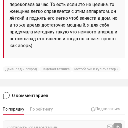
перекопала за час. То есть если это не целина, то
женщина легко справляется с этим аппаратом, он
лёгкий и поднять его легко чтоб занести в дом. но
в то же время достаточно мощный. я для себя
придумала методику такую что немного вперёд и
потом назад его тянешь и тогда он копает просто
как зверь)
Дача, сад и огород
Садовая техника
Мотоблоки и культиваторы
0
комментариев
Подписаться
По порядку
По рейтингу