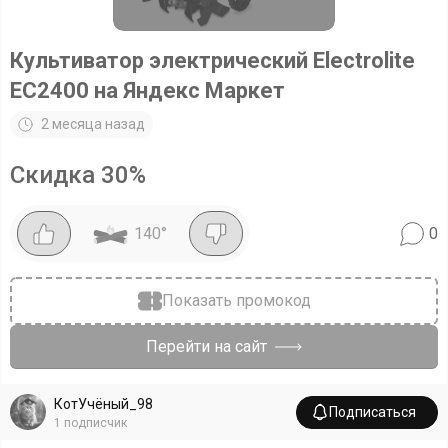
Культиватор электрический Electrolite
ЕС2400 на Яндекс Маркет
2 месяца назад
Скидка
30
%
140
°
0
Показать промокод
Перейти на сайт
КотУчёный_98
Подписаться
1
подписчик