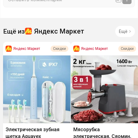
Яндекс Маркет
Ещё из
Ещё
Яндекс Маркет
Яндекс Маркет
Скидки
Скидки
Электрическая зубная
Мясорубка
щетка Aquavex
электрическая, Сяомин,