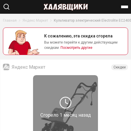
Найти
Главная
Яндекс Маркет
Культиватор электрический Electrolite ЕС240
К сожалению, эта скидка сгорела
Вы можете перейти к другим действующим
скидкам.
Посмотреть другие
Яндекс Маркет
Скидки
Сгорело
1 месяц назад