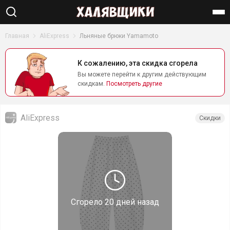
Найти
Главная
AliExpress
Льняные брюки Yamamoto
К сожалению, эта скидка сгорела
Вы можете перейти к другим действующим
скидкам.
Посмотреть другие
AliExpress
Скидки
Сгорело
20 дней назад