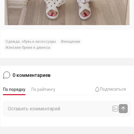
Одежда, обувь и аксессуары
Женщинам
Женские брюки и джинсы
0
комментариев
Подписаться
По порядку
По рейтингу