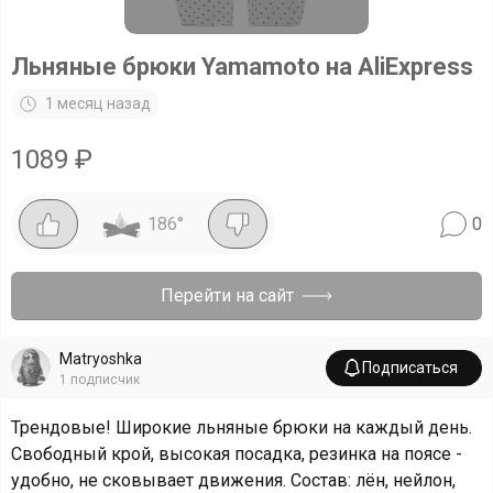
Льняные брюки Yamamoto на AliExpress
1 месяц назад
1089
₽
186
°
0
Перейти на сайт
Matryoshka
Подписаться
1
подписчик
Трендовые! Широкие льняные брюки на каждый день.
Свободный крой, высокая посадка, резинка на поясе -
удобно, не сковывает движения. Состав: лён, нейлон,