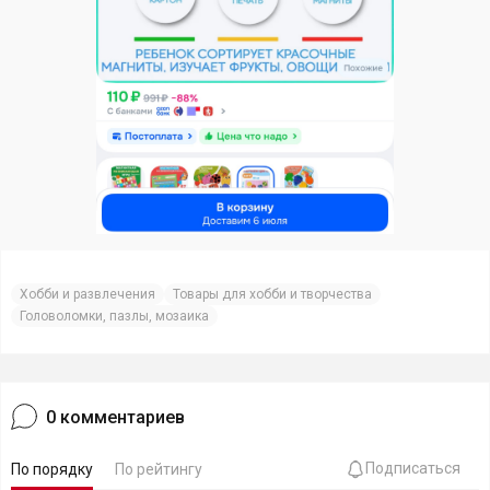
Хобби и развлечения
Товары для хобби и творчества
Головоломки, пазлы, мозаика
0
комментариев
Подписаться
По порядку
По рейтингу