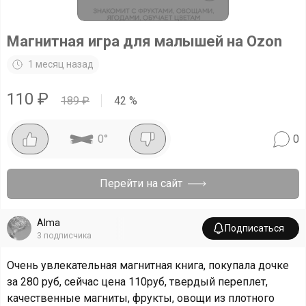
Магнитная игра для малышей на Ozon
1 месяц назад
110
₽
189
₽
42
%
0
°
0
Перейти на сайт
Alma
Подписаться
3
подписчика
Очень увлекательная магнитная книга, покупала дочке
за 280 руб, сейчас цена 110руб, твердый переплет,
качественные магниты, фрукты, овощи из плотного