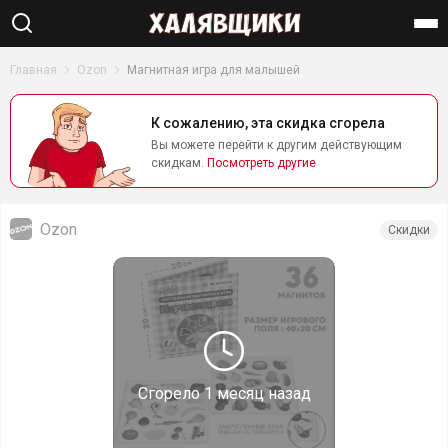
Найти
Главная
Ozon
Магнитная игра для малышей
К сожалению, эта скидка сгорела
Вы можете перейти к другим действующим
скидкам.
Посмотреть другие
Ozon
Скидки
Сгорело
1 месяц назад