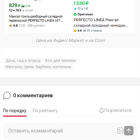
Цена на Яндекс Маркет и на Ozon
Дача, сад и огород
Всё для пикника
Мангалы, грили, барбекю, коптильни
0
комментариев
Подписаться
По порядку
По рейтингу