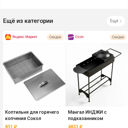
Ещё из категории
Ещё
Яндекс Маркет
Ozon
Скидки
Скидки
Коптильня для горячего
Мангал ИНДЖИ с
копчения Сокол
подказанником
851
₽
4833
₽