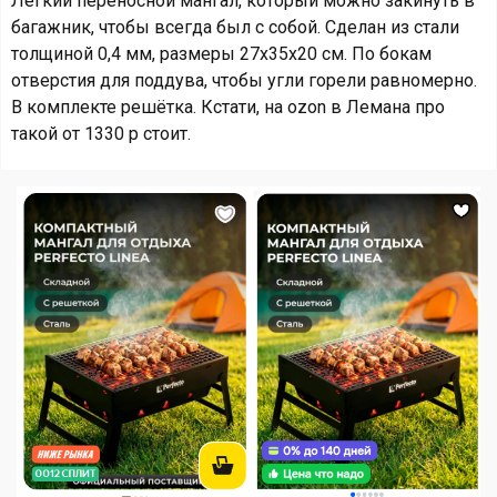
Лёгкий переносной мангал, который можно закинуть в
багажник, чтобы всегда был с собой. Сделан из стали
толщиной 0,4 мм, размеры 27x35x20 см. По бокам
отверстия для поддува, чтобы угли горели равномерно.
В комплекте решётка. Кстати, на ozon в Лемана про
такой от 1330 р стоит.