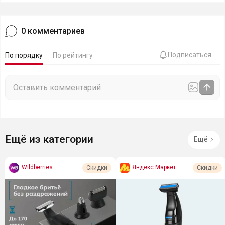
0
комментариев
Подписаться
По порядку
По рейтингу
Ещё из категории
Ещё
Wildberries
Яндекс Маркет
Скидки
Скидки