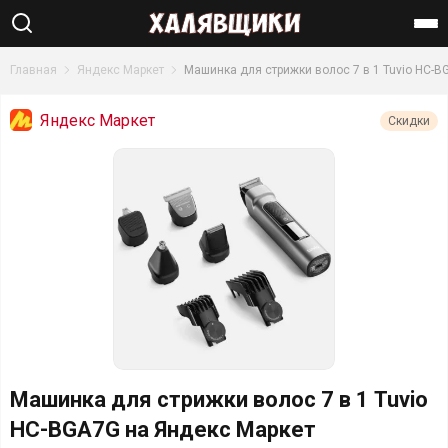
Найти
Главная
Яндекс Маркет
Машинка для стрижки волос 7 в 1 Tuvio HC-B
Яндекс Маркет
Скидки
Машинка для стрижки волос 7 в 1 Tuvio
HC-BGA7G на Яндекс Маркет