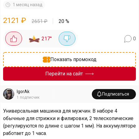
1 месяц назад
2121
₽
2651
₽
20
%
217
°
0
Показать промокод
Перейти на сайт
IgorAk
Подписаться
1
подписчик
Универсальная машинка для мужчин. В наборе 4
обычные для стрижки и филировки, 2 телескопические
(регулируются по длине с шагом 1 мм). На аккумуляторе
работает до 1 часа.