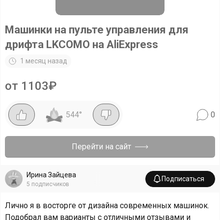
Машинки на пульте управления для
дрифта LKCOMO на AliExpress
1 месяц назад
от 1103₽
544
°
0
Перейти на сайт
Ирина Зайцева
Подписаться
5
подписчиков
Лично я в восторге от дизайна современных машинок.
Подобрал вам варианты с отличными отзывами и