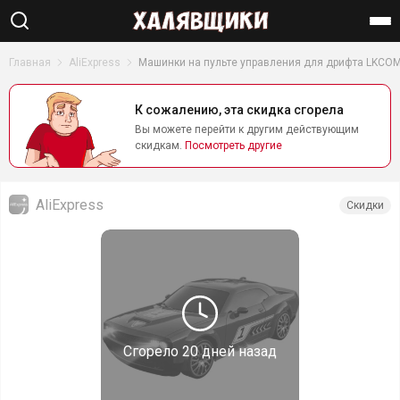
Найти
Главная
AliExpress
Машинки на пульте управления для дрифта LKCO
К сожалению, эта скидка сгорела
Вы можете перейти к другим действующим
скидкам.
Посмотреть другие
AliExpress
Скидки
Сгорело
20 дней назад