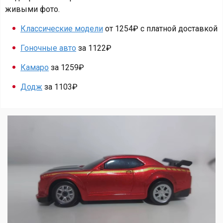
живыми фото.
Классические модели
от 1254₽ с платной доставкой
Гоночные авто
за 1122₽
Камаро
за 1259₽
Додж
за 1103₽