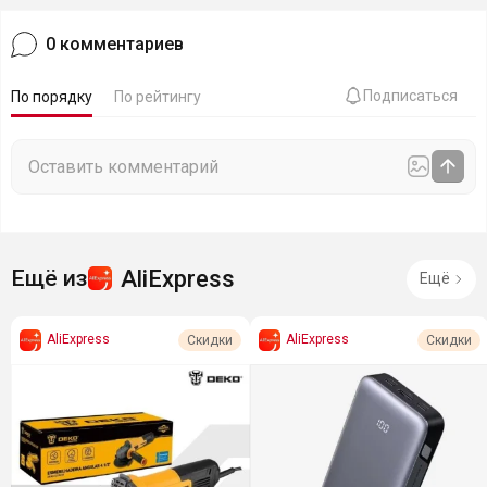
0
комментариев
Подписаться
По порядку
По рейтингу
AliExpress
Ещё из
Ещё
AliExpress
AliExpress
Скидки
Скидки