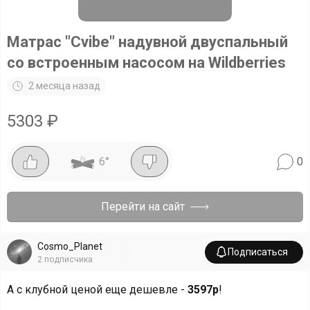
Матрас "Cvibe" надувной двуспальный
со встроенным насосом на Wildberries
2 месяца назад
5303
₽
6
°
0
Перейти на сайт
Cosmo_Planet
Подписаться
2
подписчика
А с клубной ценой еще дешевле -
3597р
!