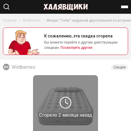
Найти
Главная
Wildberries
Матрас "Cvibe" надувной двуспальный со встро
К сожалению, эта скидка сгорела
Вы можете перейти к другим действующим
скидкам.
Посмотреть другие
Wildberries
Скидки
Сгорело
2 месяца назад