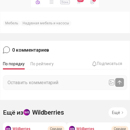
Мебель
Надувная мебель и насосы
0
комментариев
Подписаться
По порядку
По рейтингу
Wildberries
Ещё из
Ещё
Wildberries
Wildberries
Скидки
Скидки