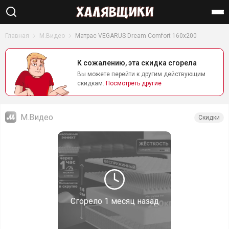
Найти
Главная
М.Видео
Матрас VEGARUS Dream Comfort 160x200
К сожалению, эта скидка сгорела
Вы можете перейти к другим действующим
скидкам.
Посмотреть другие
М.Видео
Скидки
Сгорело
1 месяц назад