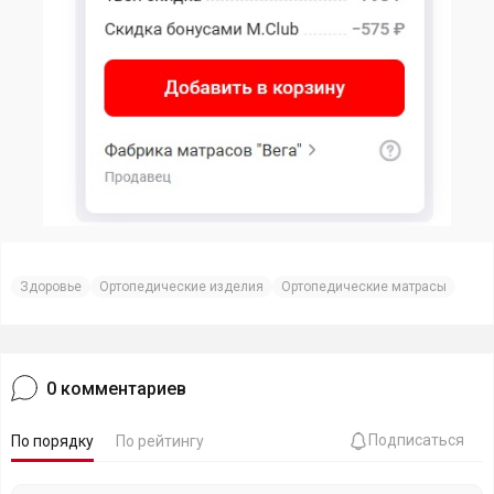
Здоровье
Ортопедические изделия
Ортопедические матрасы
0
комментариев
Подписаться
По порядку
По рейтингу