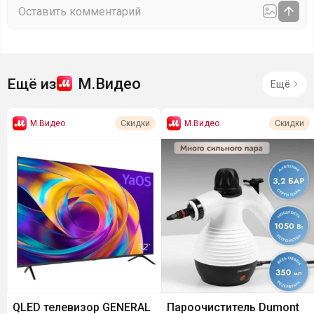
М.Видео
Ещё из
Ещё
М.Видео
М.Видео
Скидки
Скидки
QLED телевизор GENERAL
Пароочиститель Dumont