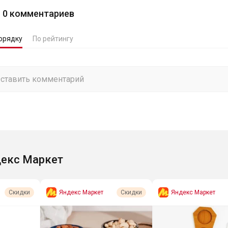
0
комментариев
орядку
По рейтингу
екс Маркет
Яндекс Маркет
Яндекс Маркет
Скидки
Скидки