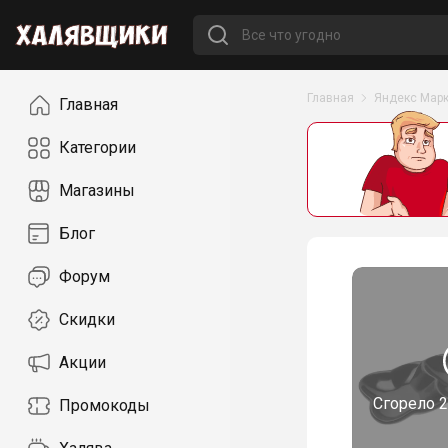
Навигация
Главная
Яндекс Марк
Главная
Категории
Магазины
Блог
Форум
Скидки
Акции
Сгорело
2
Промокоды