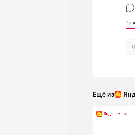
По п
Ещё из
Янд
Яндекс Маркет