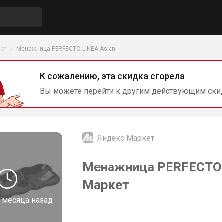
ет
Менажница PERFECTO LINEA Asian
К сожалению, эта скидка сгорела
Вы можете перейти к другим действующим ски
Яндекс Маркет
Менажница PERFECTO L
Маркет
 месяца назад