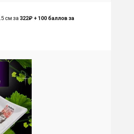
.5 см за
322₽ + 100 баллов за