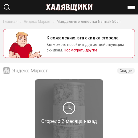
Найти
Главная
Яндекс Маркет
Миндальные лепестки Narmak 500 г
К сожалению, эта скидка сгорела
Вы можете перейти к другим действующим
скидкам.
Посмотреть другие
Яндекс Маркет
Скидки
Сгорело
2 месяца назад