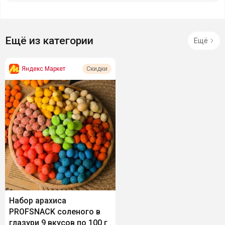
Ещё из категории
Ещё
Яндекс Маркет
Скидки
Набор арахиса
PROFSNACK соленого в
глазури 9 вкусов по 100 г