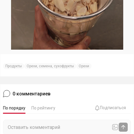
Продукты
Орехи, семена, сухофрукты
Орехи
0
комментариев
Подписаться
По порядку
По рейтингу