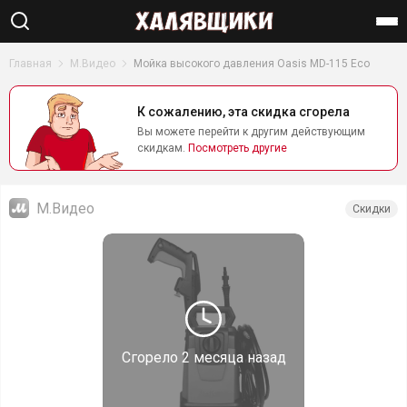
Найти
Главная
М.Видео
Мойка высокого давления Oasis MD-115 Eco
К сожалению, эта скидка сгорела
Вы можете перейти к другим действующим
скидкам.
Посмотреть другие
М.Видео
Скидки
Сгорело
2 месяца назад