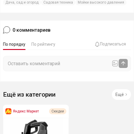
Дача, сад и огород
Садовая техника
Мойки высокого давления
0
комментариев
Подписаться
По порядку
По рейтингу
Ещё из категории
Ещё
Яндекс Маркет
Скидки