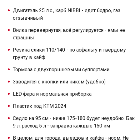
Двигатель 25 л.с., карб NIBBI - едет бодро, газ
отзывчивый
Вилка перевернутая, всё регулируется - ямы не
страшны
Резина слики 110/140 - по асфальту и твердому
грунту в кайф
Тормоза с двухпоршневыми суппортами
Заводится с кнопки или киком (удобно)
LED фара и нормальная приборка
Пластик под КТМ 2024
Седло на 95 см - ниже 175-180 будет неудобно. Бак
9 л, расход 5 л - заправка каждые 150 км
В целом: для города, выездов и кайфа - норм. Не