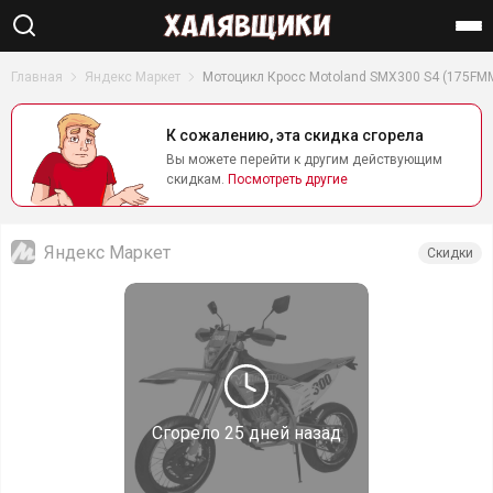
Найти
Главная
Яндекс Маркет
Мотоцикл Кросс Motoland SMX300 S4 (175FM
К сожалению, эта скидка сгорела
Вы можете перейти к другим действующим
скидкам.
Посмотреть другие
Яндекс Маркет
Скидки
Сгорело
25 дней назад