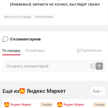
убиваемый, запчасти не космос, выглядит свежо
Авто и мото товары
Мототехника
0
комментариев
Подписаться
По порядку
По рейтингу
Яндекс Маркет
Ещё из
Ещё
Яндекс Маркет
Яндекс Маркет
Скидки
Скидки