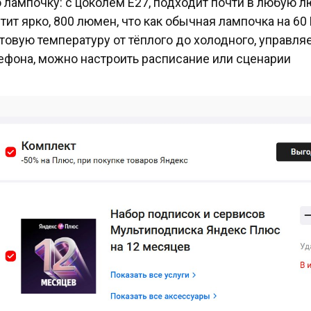
 лампочку: с цоколем Е27, подходит почти в любую л
тит ярко, 800 люмен, что как обычная лампочка на 60 
товую температуру от тёплого до холодного, управля
ефона, можно настроить расписание или сценарии