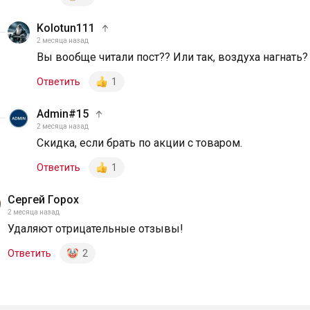
Kolotun111
2 месяца назад
Вы вообще читали пост?? Или так, воздуха нагнать?
Ответить
1
Admin#15
2 месяца назад
Скидка, если брать по акции с товаром.
Ответить
1
Сергей Горох
2 месяца назад
Удаляют отрицательные отзывы!
Ответить
2