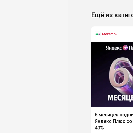
Ещё из катег
Мегафон
6 месяцев подп
Яндекс Плюс со
40%