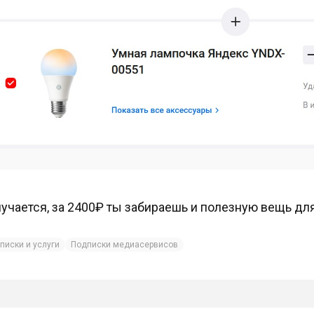
учается, за 2400₽ ты забираешь и полезную вещь для
писки и услуги
Подписки медиасервисов