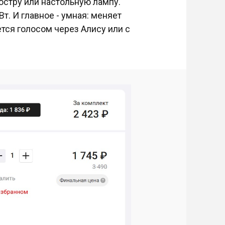
юстру или настольную лампу.
Вт. И главное - умная: меняет
ется голосом через Алису или с