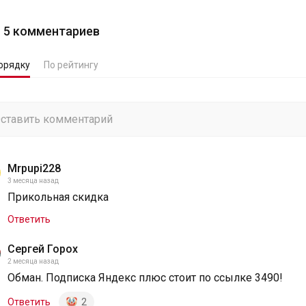
5
комментариев
орядку
По рейтингу
Mrpupi228
3 месяца назад
Прикольная скидка
Ответить
Сергей Горох
2 месяца назад
Обман. Подписка Яндекс плюс стоит по ссылке 3490!
Ответить
2