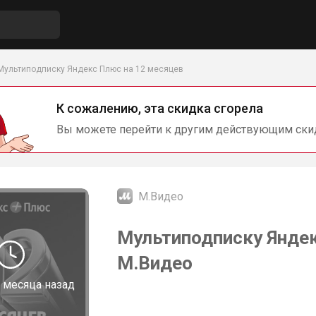
Мультиподписку Яндекс Плюс на 12 месяцев
К сожалению, эта скидка сгорела
Вы можете перейти к другим действующим ски
М.Видео
Мультиподписку Яндек
М.Видео
 месяца назад