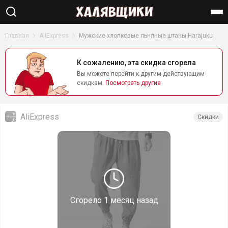
Найти
Главная
AliExpress
Мужские хлопковые льняные штаны Harajuku
К сожалению, эта скидка сгорела
Вы можете перейти к другим действующим
скидкам.
Посмотреть другие
AliExpress
Скидки
Сгорело
1 месяц назад