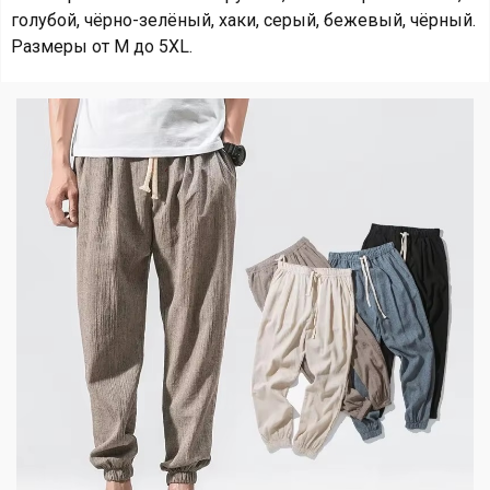
голубой, чёрно-зелёный, хаки, серый, бежевый, чёрный.
Размеры от M до 5XL.