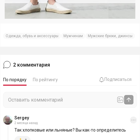
Одежда, обувь и аксессуары
Мужчинам
Мужские брюки, джинсы
2
комментария
Подписаться
По порядку
По рейтингу
Sergey
2 месяца назад
Так хлопковые или льняные? Вы как-то определитесь