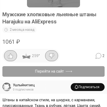
Мужские хлопковые льняные штаны
Harajuku на AliExpress
2 месяца назад
1061
₽
259
°
2
Перейти на сайт
Ушлыйкитаец
Подписаться
0
подписчиков
Штаны в китайском стиле, на шнурке, с карманами,
плиссированные. Ткань в рубчик, лёгкая. Цвета: синий,