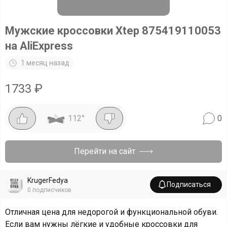
Мужские кроссовки Xtep 875419110053
на AliExpress
1 месяц назад
1733
₽
112
°
0
Перейти на сайт
KrugerFedya
Подписаться
0
подписчиков
Отличная цена для недорогой и функциональной обуви.
Если вам нужны лёгкие и удобные кроссовки для