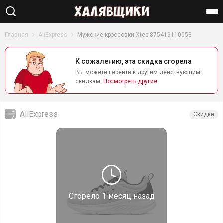
Найти
Главная
AliExpress
Мужские кроссовки Xtep 875419110053
К сожалению, эта скидка сгорела
Вы можете перейти к другим действующим
скидкам.
Посмотреть другие
AliExpress
Скидки
Сгорело
1 месяц назад