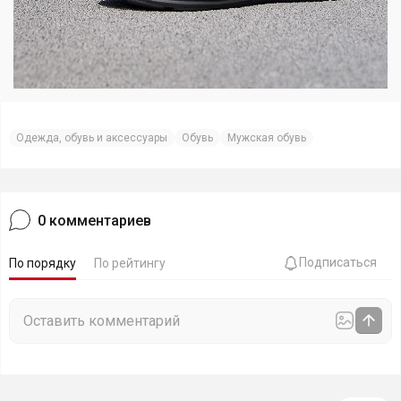
Одежда, обувь и аксессуары
Обувь
Мужская обувь
0
комментариев
Подписаться
По порядку
По рейтингу