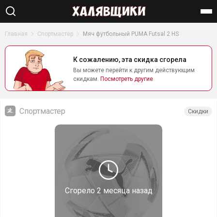
Найти
Главная
Спортмастер
Мяч футбольный PUMA Futsal 2 HS
К сожалению, эта скидка сгорела
Вы можете перейти к другим действующим
скидкам.
Посмотреть другие
Спортмастер
Скидки
Сгорело
2 месяца назад