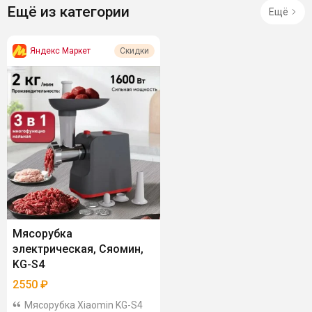
Ещё из категории
Ещё
Яндекс Маркет
Скидки
Мясорубка
электрическая, Сяомин,
KG-S4
2550
₽
Мясорубка Xiaomin KG-S4