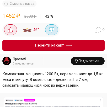
2 месяца назад
1452
₽
2500
₽
42
%
46
°
0
Перейти на сайт
ПростоЯ
Подписаться
0
подписчиков
Компактная, мощность 1200 Вт, перемалывает до 1,5 кг
мяса в минуту. В комплекте - диски на 5 и 7 мм,
самозатачивающийся нож из нержавейки.