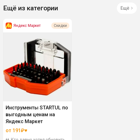
Ещё из категории
Ещё
Яндекс Маркет
Скидки
Инструменты STARTUL по
выгодным ценам на
Яндекс Маркет
от 191₽♥
Кто давно хотел обновить