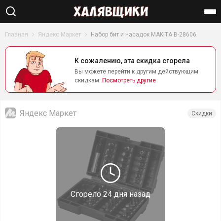
Найти
Главная
Яндекс Маркет
Набор бит и насадок MAKITA B-28606
К сожалению, эта скидка сгорела
Вы можете перейти к другим действующим
скидкам.
Посмотреть другие
Яндекс Маркет
Скидки
Сгорело
24 дня назад