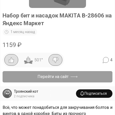
Набор бит и насадок MAKITA B-28606 на
Яндекс Маркет
1 месяц назад
1159
₽
501
°
4
Перейти на сайт
Троянский кот
Подписаться
2
подписчика
Всё, что может понадобиться для закручивания болтов и
винтов в одной коробке. Биты из прочного