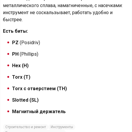
металлического сплава, намагниченные, с насечками:
инструмент не соскальзывает, работать удобно и
быстрее.
Есть биты:
PZ
(Posidriv)
PH
(Phillips)
Hex (H)
Torx (T)
Torx с отверстием (TH)
Slotted (SL)
Магнитный держатель
Строительство и ремонт
Инструменты