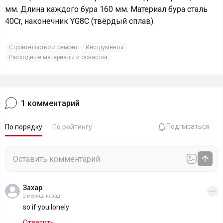
мм. Длина каждого бура 160 мм. Материал бура сталь
40Cr, наконечник YG8C (твёрдый сплав).
Строительство и ремонт
Инструменты
Расходные материалы и оснастка
1
комментарий
Подписаться
По порядку
По рейтингу
Захар
2 месяца назад
so if you lonely
Ответить