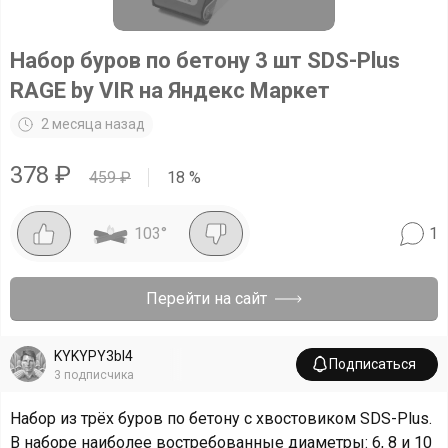
Набор буров по бетону 3 шт SDS-Plus
RAGE by VIR на Яндекс Маркет
2 месяца назад
378
₽
459
₽
18
%
103
°
1
Перейти на сайт
KYKYPY3bI4
Подписаться
3
подписчика
Набор из трёх буров по бетону с хвостовиком SDS-Plus.
В наборе наиболее востребованные диаметры: 6, 8 и 10