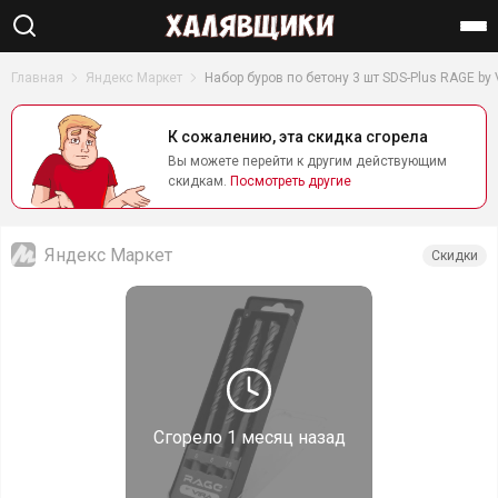
Найти
Главная
Яндекс Маркет
Набор буров по бетону 3 шт SDS-Plus RAGE by 
К сожалению, эта скидка сгорела
Вы можете перейти к другим действующим
скидкам.
Посмотреть другие
Яндекс Маркет
Скидки
Сгорело
1 месяц назад