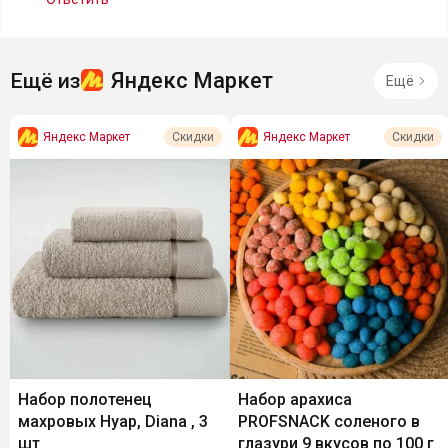
Яндекс Маркет
Ещё из
Ещё
Яндекс Маркет
Яндекс Маркет
Скидки
Скидки
Набор полотенец
Набор арахиса
махровых Нуар, Diana , 3
PROFSNACK соленого в
шт
глазури 9 вкусов по 100 г