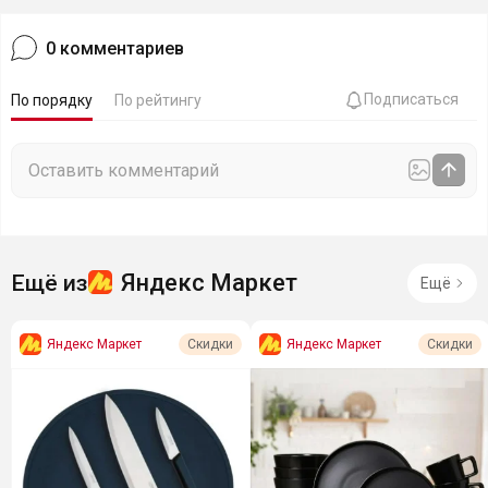
0
комментариев
Подписаться
По порядку
По рейтингу
Яндекс Маркет
Ещё из
Ещё
Яндекс Маркет
Яндекс Маркет
Скидки
Скидки