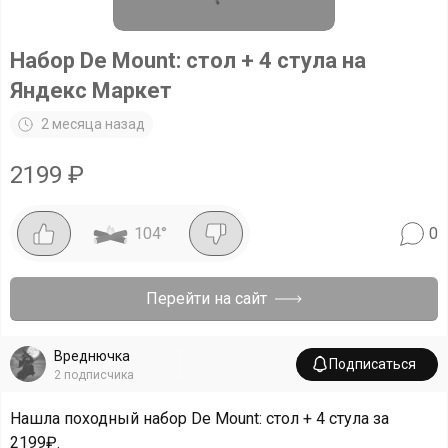
Набор De Mount: стол + 4 стула на
Яндекс Маркет
2 месяца назад
2199
₽
104
°
0
Перейти на сайт
Вреднючка
Подписаться
2
подписчика
Нашла походный набор De Mount: стол + 4 стула за
2199₽.