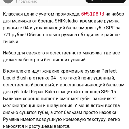
1
подписчик
Классная цена с учетом промокода:
6WS1D8RB
на набор
для макияжа от бренда SHIKstudio: кремовые румяна
розовые 04 и увлажняющий бальзам для губ с SPF за
721 рубль! Обычно только румяна обходятся в районе
тысячи.
Набор для свежего и естественного макияжа, где всё
делается быстро и без лишних усилий.
В комплекте идут жидкие кремовые румяна Perfect
Liquid Blush в оттенке 04 - это такой приглушённый,
естественный розовый, и восстанавливающий бальзам
для губ Total Repair Balm с защитой от солнца SPF 15.
Бальзам хорошо питает и смягчает губы, заживляет
мелкие трещинки и шелушения. У меня летом всегда
сильно сушатся губы, а этот бальзам просто находка!
Румяна имеют воздушную кремовую текстуру, легко
наносятся и растушёвываются.