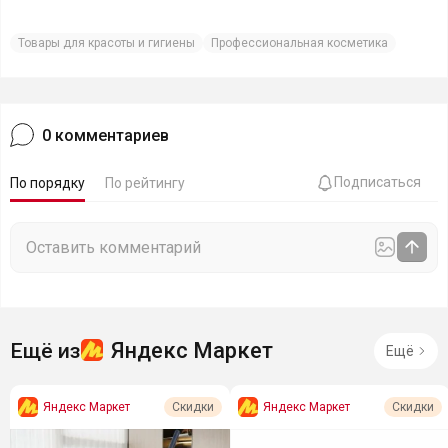
Товары для красоты и гигиены
Профессиональная косметика
0
комментариев
Подписаться
По порядку
По рейтингу
Яндекс Маркет
Ещё из
Ещё
Яндекс Маркет
Яндекс Маркет
Скидки
Скидки