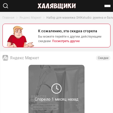
Найти
Главная
Яндекс Маркет
Набор для макияжа SHIKstudio: румяна и баль
К сожалению, эта скидка сгорела
Вы можете перейти к другим действующим
скидкам.
Посмотреть другие
Яндекс Маркет
Скидки
Сгорело
1 месяц назад