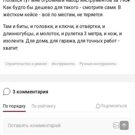
Попался тут мне огромный набор инструментов за 790₽.
Как будто бы дешево для такого - смотрите сами. В
жёстком кейсе - всё по местам, не теряется.
Там и биты, и головки, и ключи, и отвёртки, и
длинногубцы, и молоток, и рулетка 3 метра, и нож, и
изолента. Для дома, для гаража, для точных работ -
хватит.
Строительство и ремонт
Инструменты
Ручные инструменты
3
комментария
Подписаться
По порядку
По рейтингу