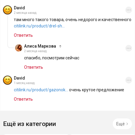
David
2 месяца назад
там много такого товара, очень недорого и качественного
citilink.ru/product/drel-sh...
Ответить
Алиса Маркова
2 месяца назад
спасибо, посмотрим сейчас
Ответить
David
1 месяц назад
citilink.ru/product/gazonok...
очень крутое предложение
Ответить
Ещё из категории
Ещё