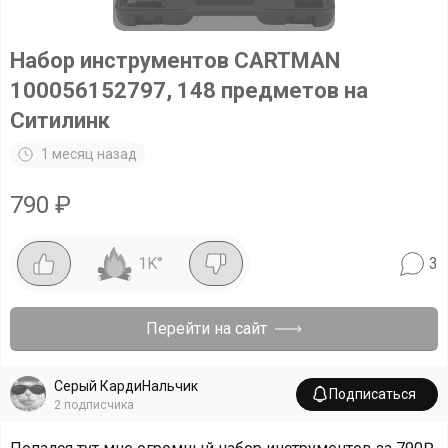
Набор инструментов CARTMAN
100056152797, 148 предметов на
Ситилинк
1 месяц назад
790
₽
1K
°
3
Перейти на сайт
Серый КардиНальчик
Подписаться
2
подписчика