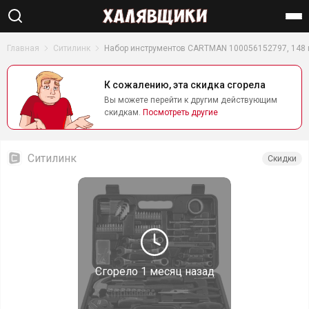
Найти
Главная
Ситилинк
Набор инструментов CARTMAN 100056152797, 148
К сожалению, эта скидка сгорела
Вы можете перейти к другим действующим
скидкам.
Посмотреть другие
Ситилинк
Скидки
Сгорело
1 месяц назад