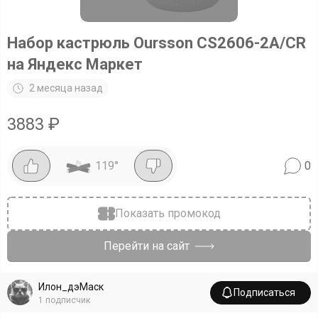
Набор кастрюль Oursson CS2606-2A/CR
на Яндекс Маркет
2 месяца назад
3883
₽
119
°
0
Показать промокод
Перейти на сайт
Илон_дэМаск
Подписаться
1
подписчик