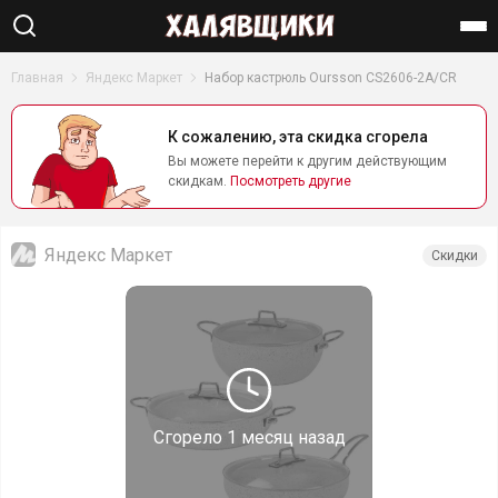
Найти
Главная
Яндекс Маркет
Набор кастрюль Oursson CS2606-2A/CR
К сожалению, эта скидка сгорела
Вы можете перейти к другим действующим
скидкам.
Посмотреть другие
Яндекс Маркет
Скидки
Сгорело
1 месяц назад