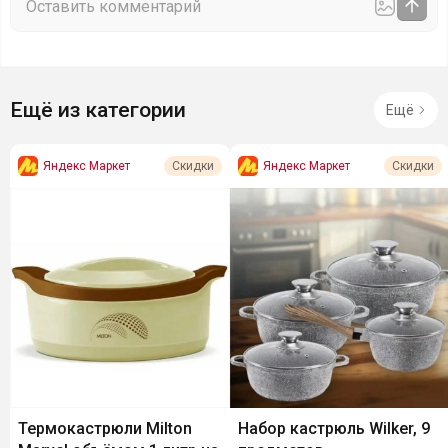
Ещё из категории
Ещё
Яндекс Маркет
Яндекс Маркет
Скидки
Скидки
Термокастрюли Milton
Набор кастрюль Wilker, 9