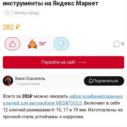
инструменты на Яндекс Маркет
1 месяц назад
282
₽
5K
°
0
Перейти на сайт
Ваня Спасатель
Подписаться
7
подписчиков
Всего за
282₽
можно заказать
набор комбинированных
ключей для автомобиля MEGATOOLS
. Включает в себя
12 ключей размерами 6-15, 17 и 19 мм. Изготовлены из
прочной стали, устойчивы к коррозии.