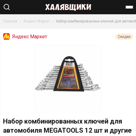
Найти
Главная
Яндекс Маркет
Набор комбинированных ключей для автомоб
Яндекс Маркет
Скидки
Набор комбинированных ключей для
автомобиля MEGATOOLS 12 шт и другие