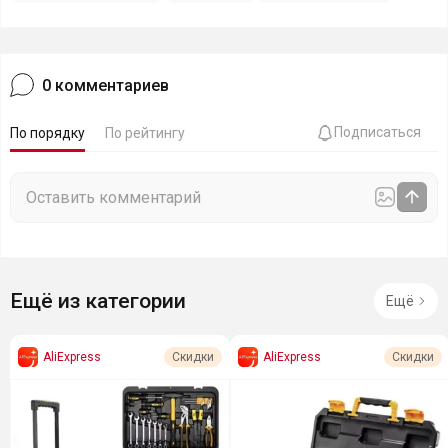
0
комментариев
Подписаться
По порядку
По рейтингу
Ещё из категории
Ещё
AliExpress
AliExpress
Скидки
Скидки