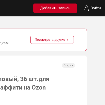
Добавить запись
Войти
Посмотреть другие
дкам.
Скидки
овый, 36 шт.для
раффити на Ozon