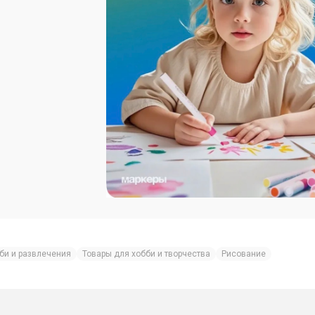
би и развлечения
Товары для хобби и творчества
Рисование