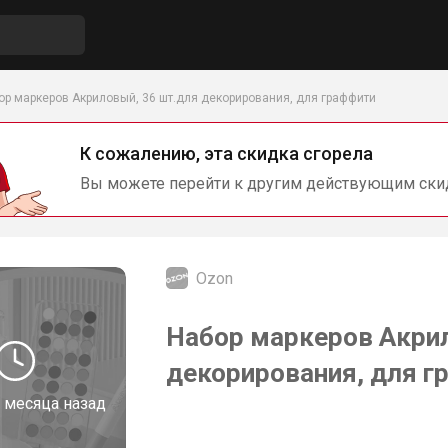
ор маркеров Акриловый, 36 шт.для декорирования, для граффити
К сожалению, эта скидка сгорела
Вы можете перейти к другим действующим ски
Ozon
Набор маркеров Акрил
декорирования, для г
 месяца назад