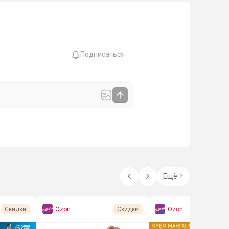
Подписаться
Ещё
Ozon
Ozon
Скидки
Скидки