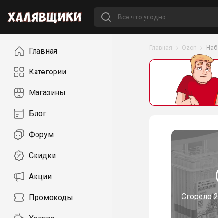
Навигация
Главная
Ozon
Наб
Главная
Категории
Магазины
Блог
Форум
Скидки
Акции
Сгорело
2
Промокоды