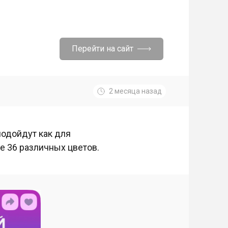
Перейти на сайт
2 месяца назад
подойдут как для
е 36 различных цветов.