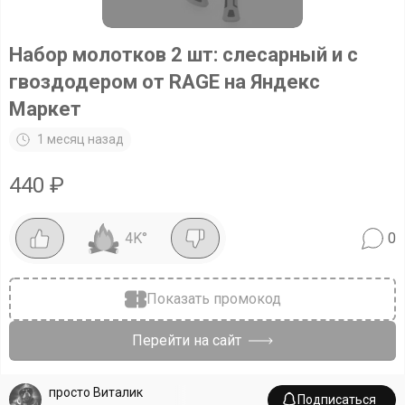
Набор молотков 2 шт: слесарный и с
гвоздодером от RAGE на Яндекс
Маркет
1 месяц назад
440
₽
4K
°
0
Показать промокод
Перейти на сайт
просто Виталик
Подписаться