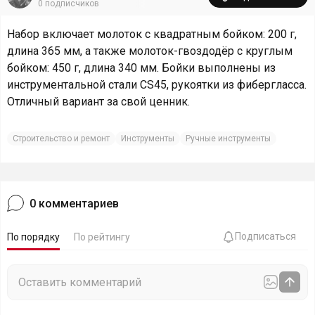
0
подписчиков
Набор включает молоток с квадратным бойком: 200 г,
длина 365 мм, а также молоток-гвоздодёр с круглым
бойком: 450 г, длина 340 мм. Бойки выполнены из
инструментальной стали CS45, рукоятки из фибергласса.
Отличный вариант за свой ценник.
Строительство и ремонт
Инструменты
Ручные инструменты
0
комментариев
Подписаться
По порядку
По рейтингу