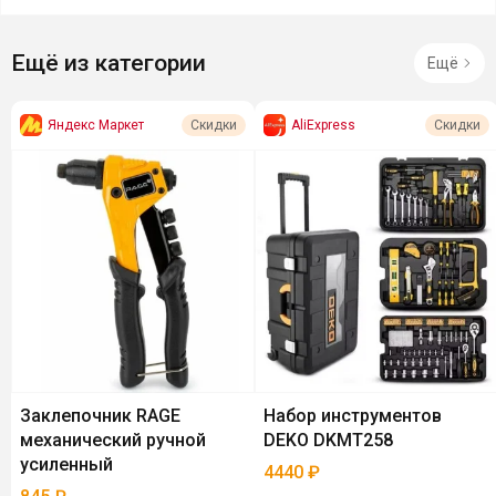
Ещё из категории
Ещё
Яндекс Маркет
AliExpress
Скидки
Скидки
Заклепочник RAGE
Набор инструментов
механический ручной
DEKO DKMT258
усиленный
4440
₽