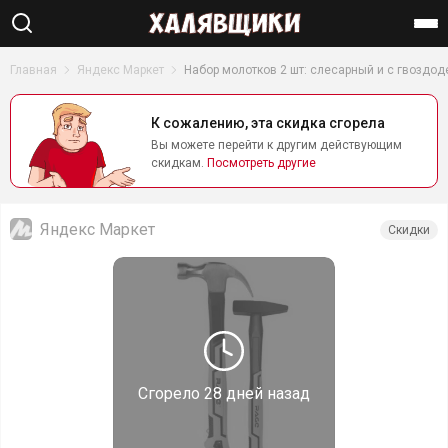
Найти
Главная
Яндекс Маркет
Набор молотков 2 шт: слесарный и с гвоздод
К сожалению, эта скидка сгорела
Вы можете перейти к другим действующим
скидкам.
Посмотреть другие
Яндекс Маркет
Скидки
Сгорело
28 дней назад