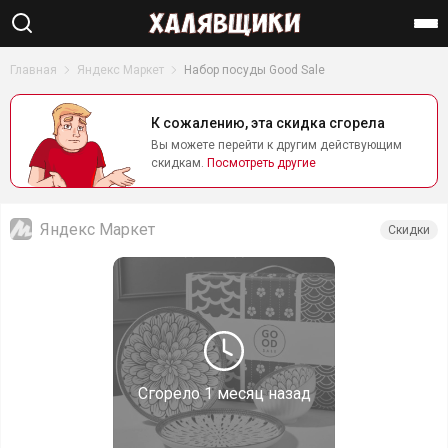
Найти
Главная
Яндекс Маркет
Набор посуды Good Sale
К сожалению, эта скидка сгорела
Вы можете перейти к другим действующим
скидкам.
Посмотреть другие
Яндекс Маркет
Скидки
Сгорело
1 месяц назад