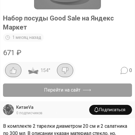
Набор посуды Good Sale на Яндекс
Маркет
1 месяц назад
671
₽
154
°
0
Перейти на сайт
КитаеVa
Подписаться
0
подписчиков
В комплекте 2 тарелки диаметром 20 см и 2 салатника
по 300 мл. В описании указан материал стекло, но,