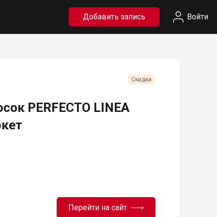
Добавить запись
Войти
Скидки
осок PERFECTO LINEA
ркет
Перейти на сайт