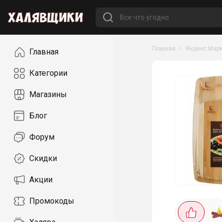
Навигация
Главная
Яндекс Марк
Главная
Категории
Магазины
Блог
Форум
Скидки
Акции
Промокоды