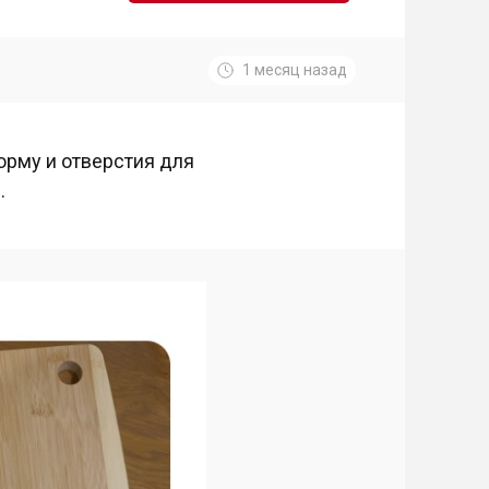
1 месяц назад
орму и отверстия для
.