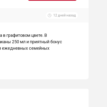
12 дней назад
а в графитовом цвете. В
аканы 250 мл и приятный бонус
для ежедневных семейных