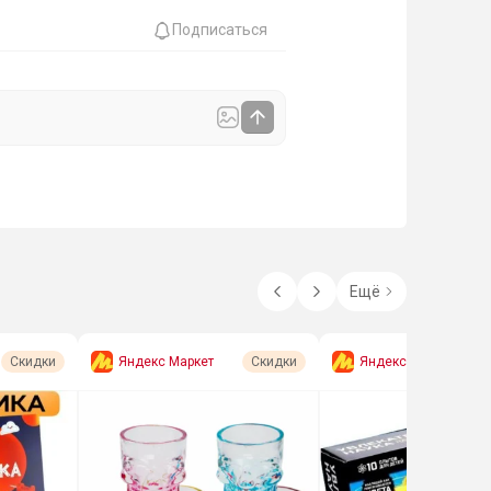
Подписаться
Ещё
Яндекс Маркет
Яндекс Маркет
Скидки
Скидки