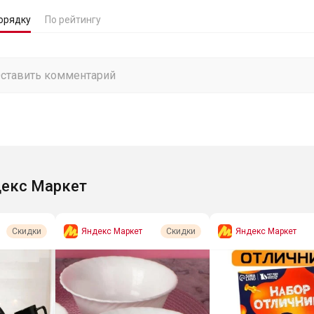
орядку
По рейтингу
екс Маркет
Яндекс Маркет
Яндекс Маркет
Скидки
Скидки