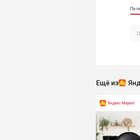
По п
Ещё из
Янд
Яндекс Маркет