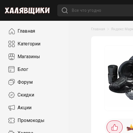
Навигация
Главная
Яндекс Марк
Главная
Категории
Магазины
Блог
Форум
Скидки
Акции
Промокоды